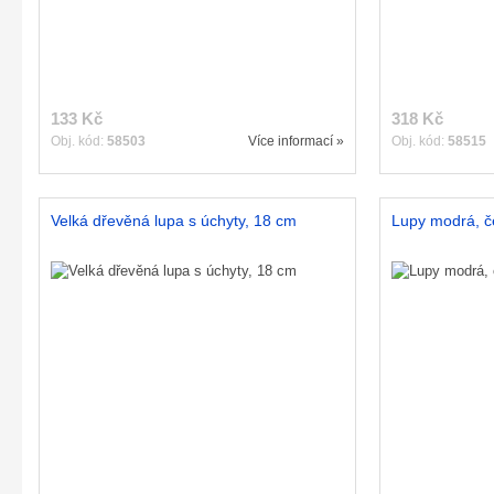
133 Kč
318 Kč
Obj. kód:
58503
Více informací »
Obj. kód:
58515
Velká dřevěná lupa s úchyty, 18 cm
Lupy modrá, č