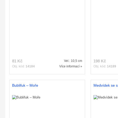
81 Kč
198 Kč
Vel.: 10,5 cm
Obj. kód:
14184
Více informací »
Obj. kód:
14189
Bublifuk – Moře
Medvídek se s