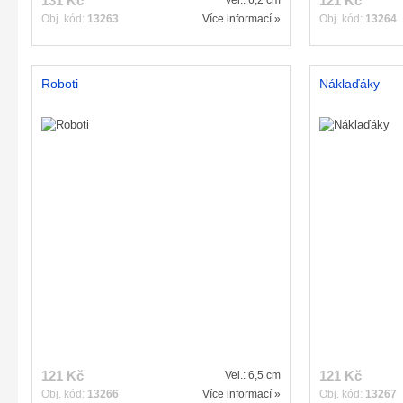
131 Kč
121 Kč
Vel.: 6,2 cm
Obj. kód:
13263
Více informací »
Obj. kód:
13264
Roboti
Náklaďáky
121 Kč
121 Kč
Vel.: 6,5 cm
Obj. kód:
13266
Více informací »
Obj. kód:
13267