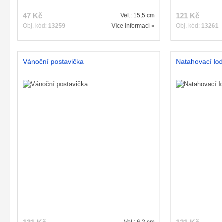
47 Kč
121 Kč
Vel.: 15,5 cm
Obj. kód:
13259
Více informací »
Obj. kód:
13261
Vánoční postavička
Natahovací lo