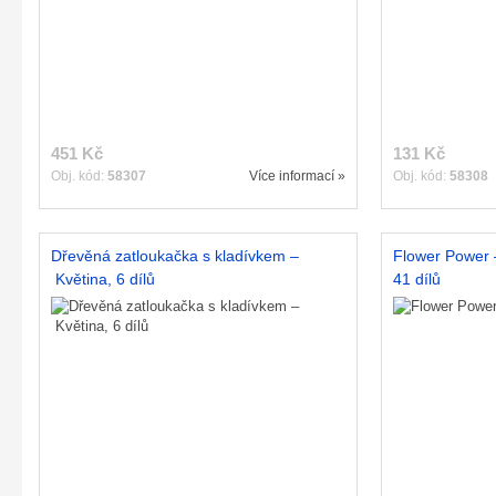
451 Kč
131 Kč
Obj. kód:
58307
Více informací »
Obj. kód:
58308
Dřevěná zatloukačka s kladívkem –
Flower Power –
Květina, 6 dílů
41 dílů