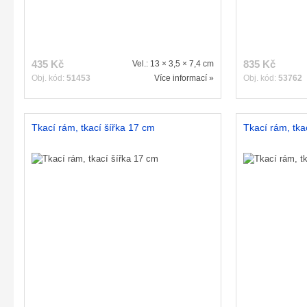
435 Kč
835 Kč
Vel.: 13 × 3,5 × 7,4 cm
Obj. kód:
51453
Více informací »
Obj. kód:
53762
Tkací rám, tkací šířka 17 cm
Tkací rám, tka