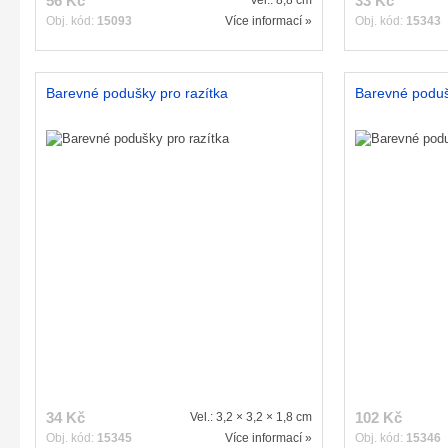
56 Kč
33 Kč
Vel.: 8,8 cm
Obj. kód:
15093
Více informací »
Obj. kód:
15343
Barevné podušky pro razítka
Barevné podušk
34 Kč
102 Kč
Vel.: 3,2 × 3,2 × 1,8 cm
Obj. kód:
15345
Více informací »
Obj. kód:
15346