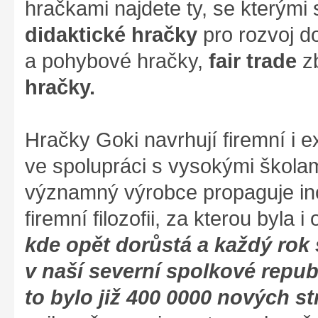
hračkami najdete ty, se kterými s
didaktické hračky
pro rozvoj d
a pohybové hračky,
fair trade
zb
hračky.
Hračky Goki navrhují firemní i ex
ve spolupráci s vysokými škola
významný výrobce propaguje ino
firemní filozofii, za kterou byla 
kde opět dorůstá a každý rok
v naší severní spolkové repub
to bylo již 400 0000 nových st