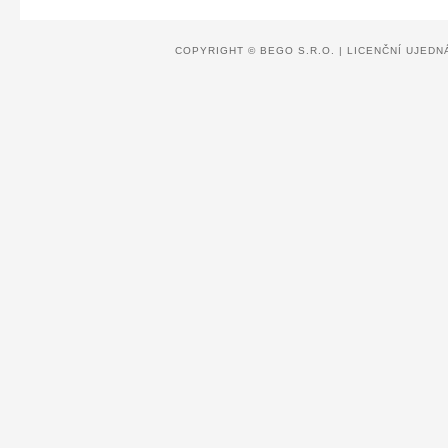
COPYRIGHT ©
BEGO S.R.O.
|
LICENČNÍ UJEDN