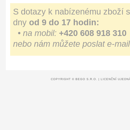
S dotazy k nabízenému zboží s
dny
od 9 do 17 hodin:
• na mobil:
+420 608 918 310
nebo nám můžete poslat e-mail
COPYRIGHT ©
BEGO S.R.O.
|
LICENČNÍ UJEDN