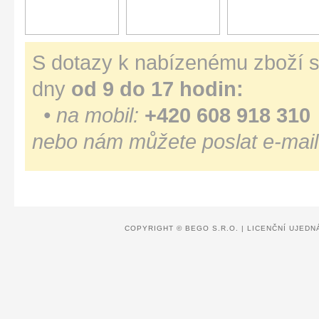
S dotazy k nabízenému zboží s
dny
od 9 do 17 hodin:
• na mobil:
+420 608 918 310
nebo nám můžete poslat e-mail
COPYRIGHT ©
BEGO S.R.O.
|
LICENČNÍ UJEDN