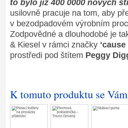
to bylo již 400 0000 nových st
usilovně pracuje na tom, aby p
v bezodpadovém výrobním proce
Zodpovědné a dlouhodobé je tak
& Kiesel v rámci značky
‘cause
prostředi pod štítem
Peggy Dig
K tomuto produktu se Vám 