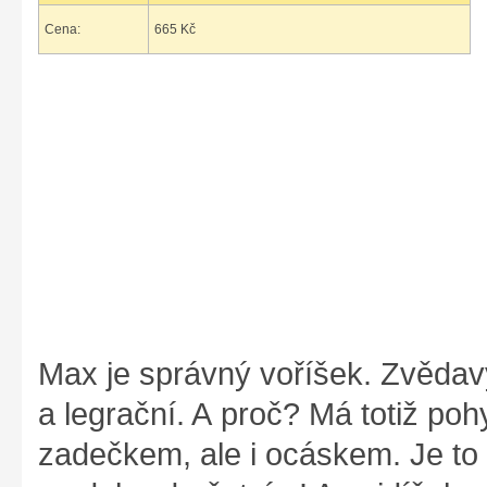
Cena:
665 Kč
Max je správný voříšek. Zvěda
a legrační. A proč? Má totiž pohy
zadečkem, ale i ocáskem. Je to