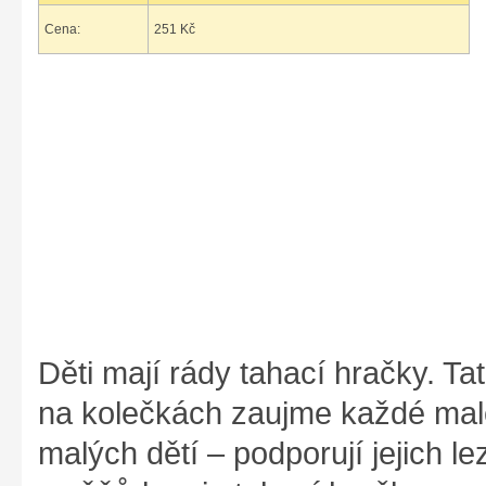
Cena:
251 Kč
Děti mají rády tahací hračky. T
na kolečkách zaujme každé malé
malých dětí – podporují jejich 