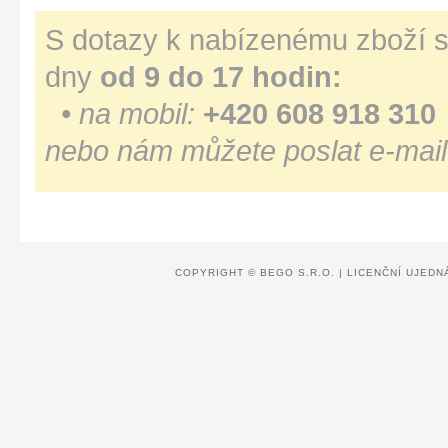
S dotazy k nabízenému zboží s
dny
od 9 do 17 hodin:
• na mobil:
+420 608 918 310
nebo nám můžete poslat e-mail
COPYRIGHT ©
BEGO S.R.O.
|
LICENČNÍ UJEDN