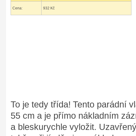
Cena:
932 Kč
To je tedy třída! Tento parádní 
55 cm a je přímo nákladním záz
a bleskurychle vyložit. Uzavře