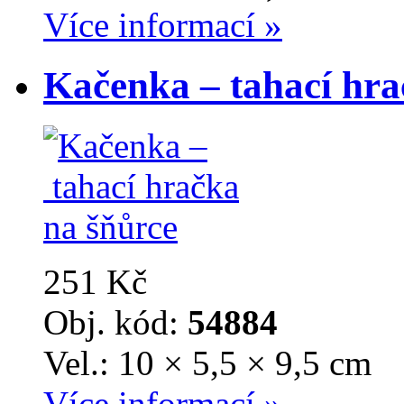
Více informací »
Kačenka – tahací hra
251 Kč
Obj. kód:
54884
Vel.: 10 × 5,5 × 9,5 cm
Více informací »