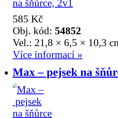
585 Kč
Obj. kód:
54852
Vel.: 21,8 × 6,5 × 10,3 c
Více informací »
Max – pejsek na šňůr