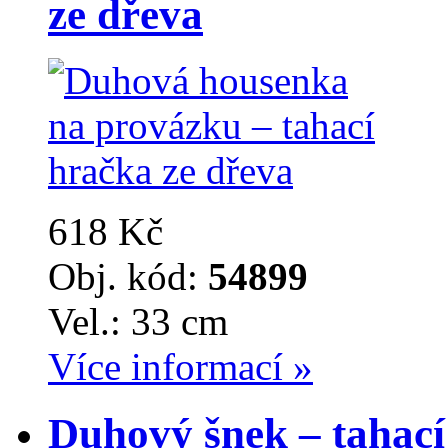
ze dřeva
618 Kč
Obj. kód:
54899
Vel.: 33 cm
Více informací »
Duhový šnek – tahací