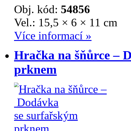
Obj. kód:
54856
Vel.: 15,5 × 6 × 11 cm
Více informací »
Hračka na šňůrce – 
prknem