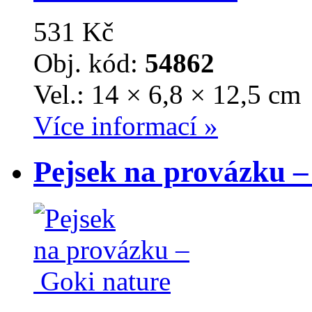
531 Kč
Obj. kód:
54862
Vel.: 14 × 6,8 × 12,5 cm
Více informací »
Pejsek na provázku –