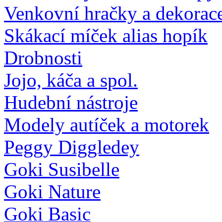
Venkovní hračky a dekorac
Skákací míček alias hopík
Drobnosti
Jojo, káča a spol.
Hudební nástroje
Modely autíček a motorek
Peggy Diggledey
Goki Susibelle
Goki Nature
Goki Basic