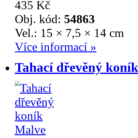
435 Kč
Obj. kód:
54863
Vel.: 15 × 7,5 × 14 cm
Více informací »
Tahací dřevěný koní