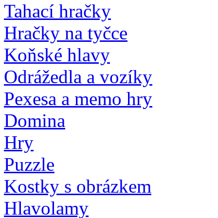
Tahací hračky
Hračky na tyčce
Koňské hlavy
Odrážedla a vozíky
Pexesa a memo hry
Domina
Hry
Puzzle
Kostky s obrázkem
Hlavolamy