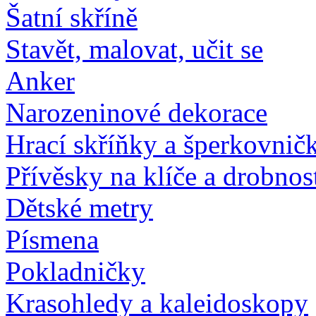
Šatní skříně
Stavět, malovat, učit se
Anker
Narozeninové dekorace
Hrací skříňky a šperkovnič
Přívěsky na klíče a drobnos
Dětské metry
Písmena
Pokladničky
Krasohledy a kaleidoskopy