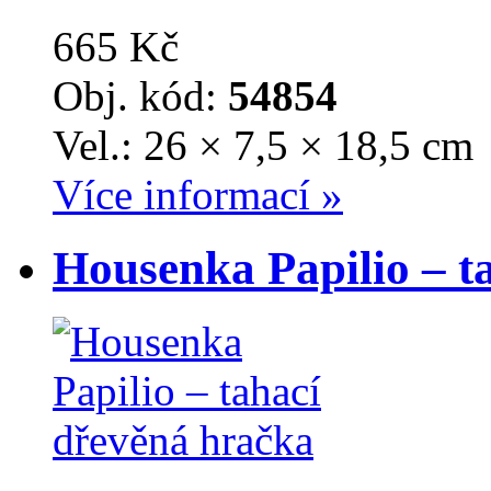
665 Kč
Obj. kód:
54854
Vel.: 26 × 7,5 × 18,5 cm
Více informací »
Housenka Papilio – t