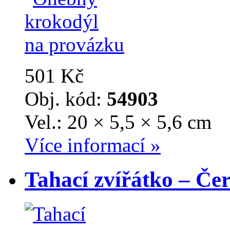
501 Kč
Obj. kód:
54903
Vel.: 20 × 5,5 × 5,6 cm
Více informací »
Tahací zvířátko – Č