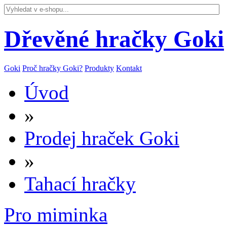
Dřevěné hračky Goki
Goki
Proč hračky Goki?
Produkty
Kontakt
Úvod
»
Prodej hraček Goki
»
Tahací hračky
Pro miminka