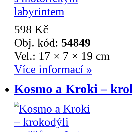
598 Kč
Obj. kód:
54849
Vel.: 17 × 7 × 19 cm
Více informací »
Kosmo a Kroki – krok