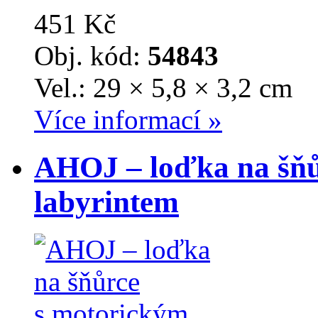
451 Kč
Obj. kód:
54843
Vel.: 29 × 5,8 × 3,2 cm
Více informací »
AHOJ – loďka na šňů
labyrintem