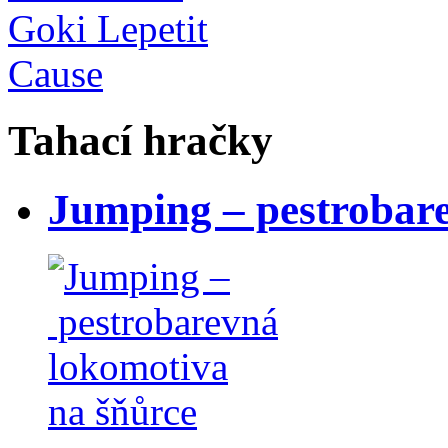
Goki Lepetit
Cause
Tahací hračky
Jumping – pestrobar