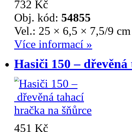
732 Kč
Obj. kód:
54855
Vel.: 25 × 6,5 × 7,5/9 cm
Více informací »
Hasiči 150 – dřevěná
451 Kč