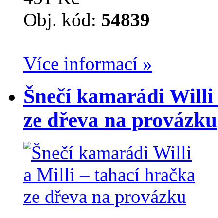
Obj. kód:
54839
Více informací »
Šnečí kamarádi Willi 
ze dřeva na provázku