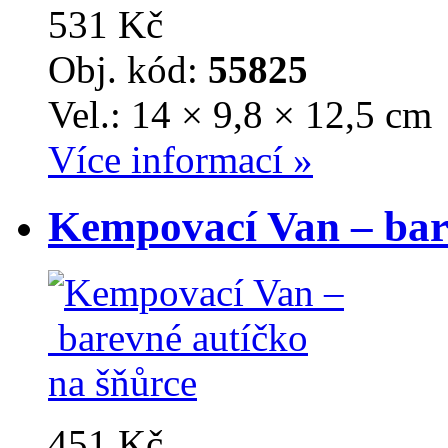
531 Kč
Obj. kód:
55825
Vel.: 14 × 9,8 × 12,5 cm
Více informací »
Kempovací Van – bar
451 Kč