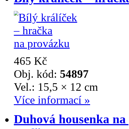
465 Kč
Obj. kód:
54897
Vel.: 15,5 × 12 cm
Více informací »
Duhová housenka na 