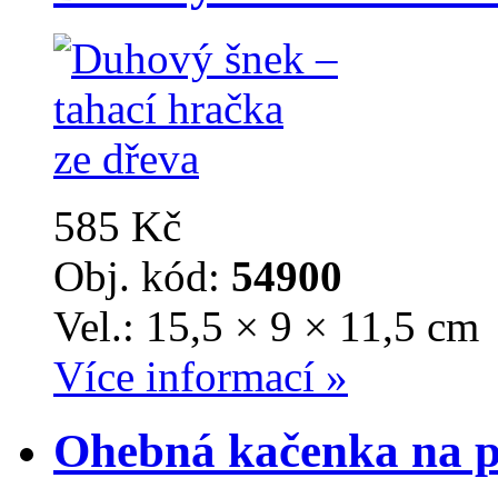
585 Kč
Obj. kód:
54900
Vel.: 15,5 × 9 × 11,5 cm
Více informací »
Ohebná kačenka na 