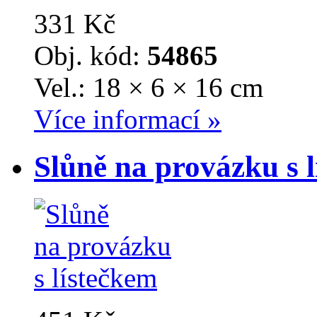
331 Kč
Obj. kód:
54865
Vel.: 18 × 6 × 16 cm
Více informací »
Slůně na provázku s 