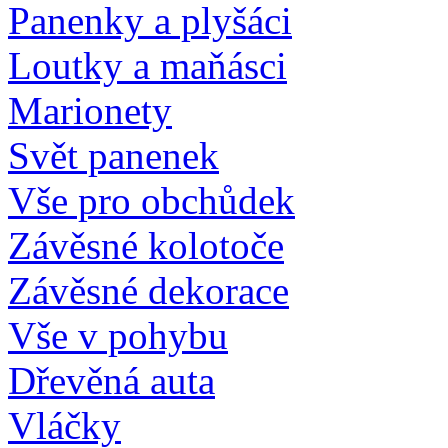
Panenky a plyšáci
Loutky a maňásci
Marionety
Svět panenek
Vše pro obchůdek
Závěsné kolotoče
Závěsné dekorace
Vše v pohybu
Dřevěná auta
Vláčky